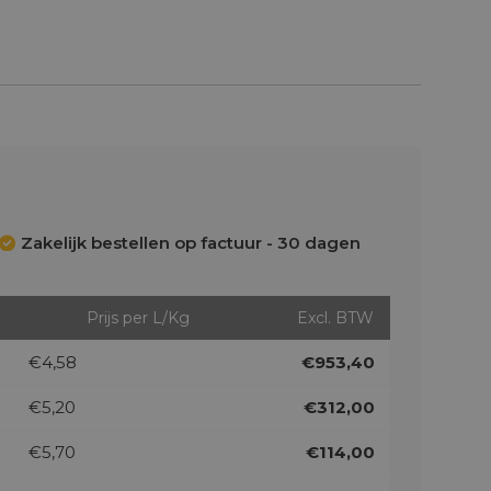
Zakelijk bestellen op factuur - 30 dagen
Prijs per L/Kg
Excl. BTW
€4,58
€953,40
€5,20
€312,00
€5,70
€114,00