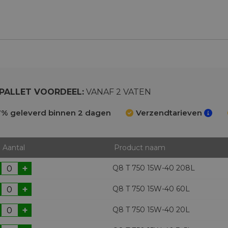
PALLET VOORDEEL:
VANAF 2 VATEN
% geleverd binnen 2 dagen
Verzendtarieven
Aantal
Product naam
+
Q8 T 750 15W-40 208L
+
Q8 T 750 15W-40 60L
+
Q8 T 750 15W-40 20L