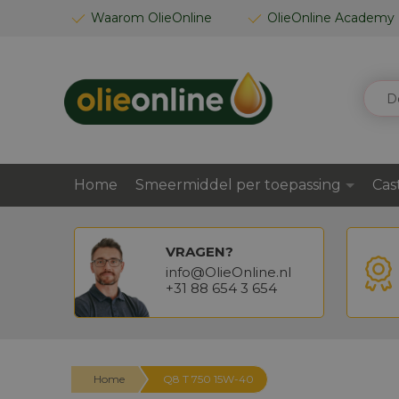
GA
Waarom OlieOnline
OlieOnline Academy
NAAR
DE
INHOUD
ZOEK
Home
Smeermiddel per toepassing
Cas
VRAGEN?
info@OlieOnline.nl
+31 88 654 3 654
Home
Q8 T 750 15W-40