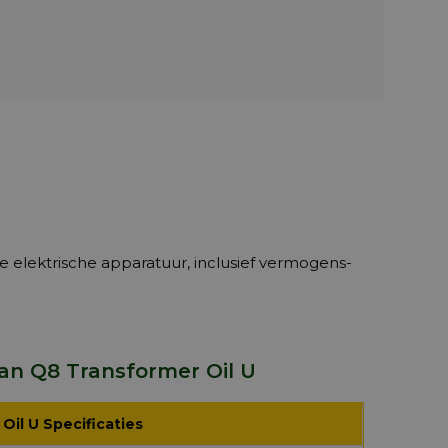
e elektrische apparatuur, inclusief vermogens-
an Q8 Transformer Oil U
Oil U Specificaties