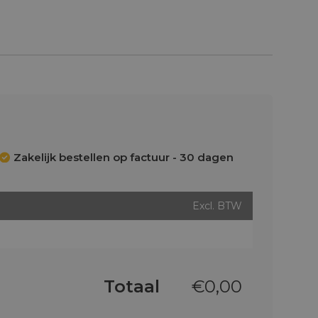
Zakelijk bestellen op factuur - 30 dagen
Excl. BTW
Totaal
€
0,00