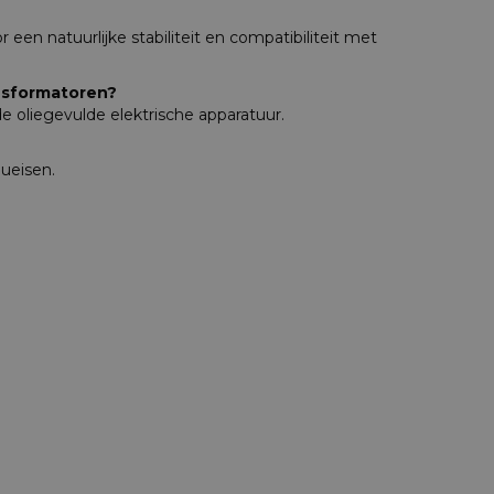
 een natuurlijke stabiliteit en compatibiliteit met
ansformatoren?
e oliegevulde elektrische apparatuur.
eueisen.