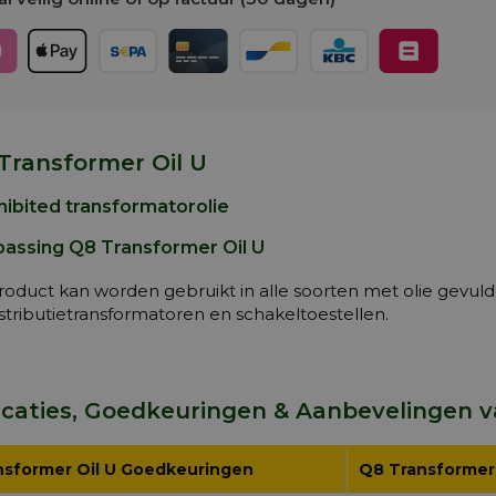
Transformer Oil U
hibited transformatorolie
assing Q8 Transformer Oil U
roduct kan worden gebruikt in alle soorten met olie gevuld
stributietransformatoren en schakeltoestellen.
icaties, Goedkeuringen & Aanbevelingen v
nsformer Oil U Goedkeuringen
Q8 Transformer 