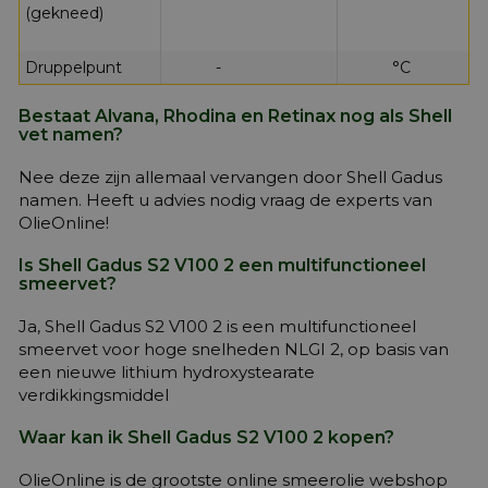
(gekneed)
Druppelpunt
-
°C
Bestaat Alvana, Rhodina en Retinax nog als Shell
vet namen?
Nee deze zijn allemaal vervangen door Shell Gadus
namen. Heeft u advies nodig vraag de experts van
OlieOnline!
Is Shell Gadus S2 V100 2 een multifunctioneel
smeervet?
Ja, Shell Gadus S2 V100 2 is een multifunctioneel
smeervet voor hoge snelheden NLGI 2, op basis van
een nieuwe lithium hydroxystearate
verdikkingsmiddel
Waar kan ik Shell Gadus S2 V100 2 kopen?
OlieOnline is de grootste online smeerolie webshop