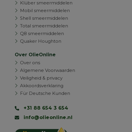
Klüber smeermiddelen
Mobil smeermiddelen
Shell smeermiddelen
Total smeermiddelen
Q8 smeermiddelen
Quaker Houghton
Over OlieOnline
Over ons
Algemene Voorwaarden
Veiligheid & privacy
Akkoordsverklaring
Für Deutsche Kunden
+31 88 654 3 654
info@olieonline.nl