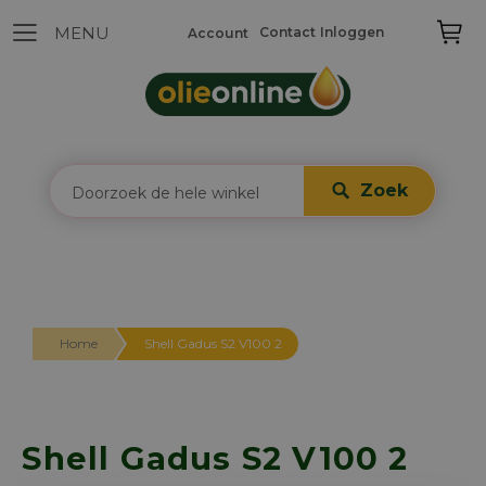
Contact
Inloggen
Account
Zoek
Home
Shell Gadus S2 V100 2
Shell Gadus S2 V100 2