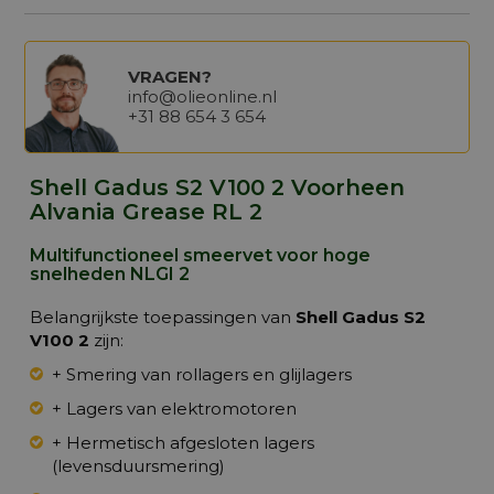
VRAGEN?
info@olieonline.nl
+31 88 654 3 654
Shell Gadus S2 V100 2 Voorheen
Alvania Grease RL 2
Multifunctioneel smeervet voor hoge
snelheden NLGI 2
Belangrijkste toepassingen van
Shell Gadus S2
V100 2
zijn:
+ Smering van rollagers en glijlagers
+ Lagers van elektromotoren
+ Hermetisch afgesloten lagers
(levensduursmering)