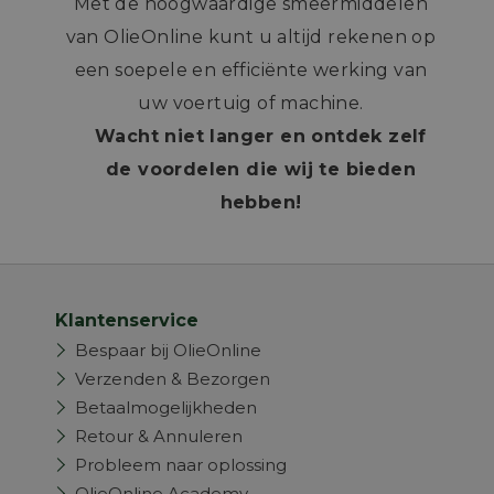
Met de hoogwaardige smeermiddelen
van OlieOnline kunt u altijd rekenen op
een soepele en efficiënte werking van
uw voertuig of machine.
Wacht niet langer en ontdek zelf
de voordelen die wij te bieden
hebben!
Klantenservice
Bespaar bij OlieOnline
Verzenden & Bezorgen
Betaalmogelijkheden
Retour & Annuleren
Probleem naar oplossing
OlieOnline Academy