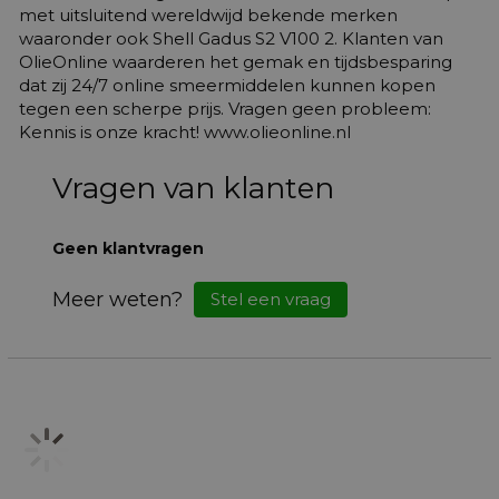
met uitsluitend wereldwijd bekende merken
waaronder ook Shell Gadus S2 V100 2. Klanten van
OlieOnline waarderen het gemak en tijdsbesparing
dat zij 24/7 online smeermiddelen kunnen kopen
tegen een scherpe prijs. Vragen geen probleem:
Kennis is onze kracht! www.olieonline.nl
Vragen van klanten
Geen klantvragen
Meer weten?
Stel een vraag