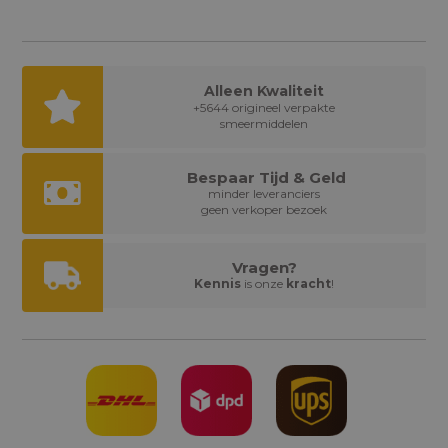
Alleen Kwaliteit
+5644 origineel verpakte
smeermiddelen
Bespaar Tijd & Geld
minder leveranciers
geen verkoper bezoek
Vragen?
Kennis
is onze
kracht
!