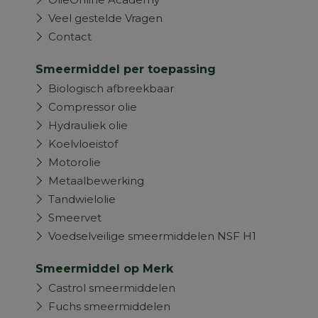
Veel gestelde Vragen
Contact
Smeermiddel per toepassing
Biologisch afbreekbaar
Compressor olie
Hydrauliek olie
Koelvloeistof
Motorolie
Metaalbewerking
Tandwielolie
Smeervet
Voedselveilige smeermiddelen NSF H1
Smeermiddel op Merk
Castrol smeermiddelen
Fuchs smeermiddelen