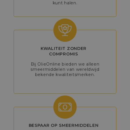
kunt halen.
KWALITEIT ZONDER
COMPROMIS
Bij OlieOnline bieden we alleen
smeermiddelen van wereldwijd
bekende kwaliteitsmerken.
BESPAAR OP SMEERMIDDELEN