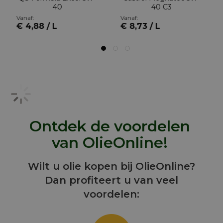
40
40 C3
Vanaf:
Vanaf:
€ 4,88 / L
€ 8,73 / L
Ontdek de voordelen
van OlieOnline!
Wilt u olie kopen bij OlieOnline?
Dan profiteert u van veel
voordelen: