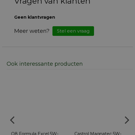
Vragen van klanten
Geen klantvragen
Meer weten?
Stel een vraag
Ook interessante producten
Q8 Formula Excel 5W-
Castrol Magnatec 5W-