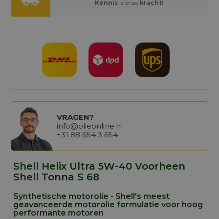
Kennis
is onze
kracht
!
VRAGEN?
info@olieonline.nl
+31 88 654 3 654
Shell Helix Ultra 5W-40 Voorheen
Shell Tonna S 68
Synthetische motorolie - Shell's meest
geavanceerde motorolie formulatie voor hoog
performante motoren