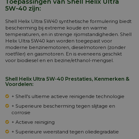
Toepassingen van Shell Helix Ultra
5W-40 zijn:
Shell Helix Ultra 5W40 synthetische formulering biedt
bescherming bij extreme koude en warme
temperaturen, en in strenge rijomstandigheden. Shell
Helix Ultra 5W40 kan worden toegepast voor
moderne benzinemotoren, dieselmotoren (zonder
roetfiler) en gasmotoren. En is eveneens geschikt
voor biodiesel en en bezine/ethanol-mengsel.
Shell Helix Ultra 5W-40 Prestaties, Kenmerken &
Voordelen:
+ Shell's ultieme actieve reinigende technologie
+ Superieure bescherming tegen slijtage en
corrosie
+ Actieve reiniging
+ Superieure weerstand tegen oliedegradatie