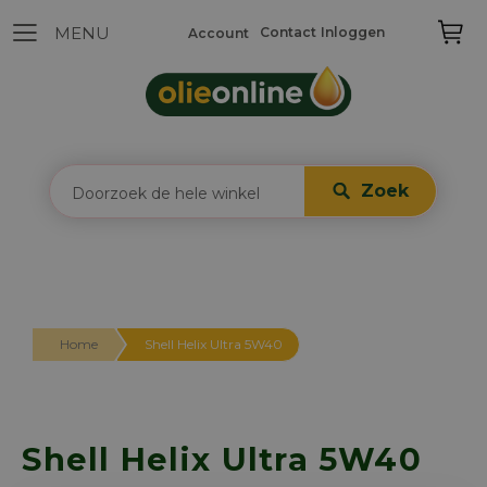
Contact
Inloggen
Account
Zoek
Home
Shell Helix Ultra 5W40
Shell Helix Ultra 5W40