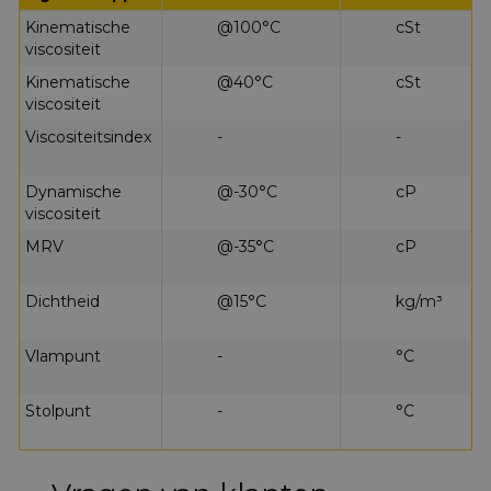
Kinematische
@100°C
cSt
viscositeit
Kinematische
@40°C
cSt
viscositeit
Viscositeitsindex
-
-
Dynamische
@-30°C
cP
viscositeit
MRV
@-35°C
cP
Dichtheid
@15°C
kg/m³
Vlampunt
-
°C
Stolpunt
-
°C