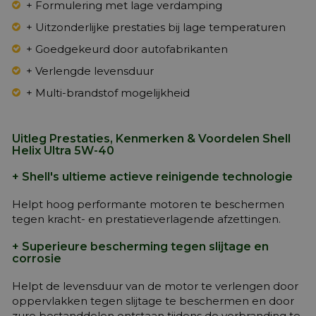
+ Formulering met lage verdamping
+ Uitzonderlijke prestaties bij lage temperaturen
+ Goedgekeurd door autofabrikanten
+ Verlengde levensduur
+ Multi-brandstof mogelijkheid
Uitleg Prestaties, Kenmerken & Voordelen Shell
Helix Ultra 5W-40
+ Shell's ultieme actieve reinigende technologie
Helpt hoog performante motoren te beschermen
tegen kracht- en prestatieverlagende afzettingen.
+ Superieure bescherming tegen slijtage en
corrosie
Helpt de levensduur van de motor te verlengen door
oppervlakken tegen slijtage te beschermen en door
zure bestanddelen ontstaan tijdens de verbranding te