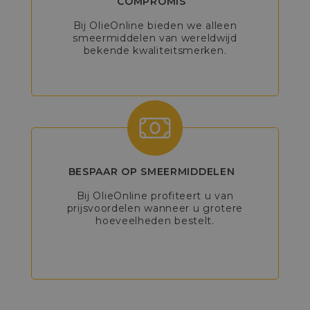
COMPROMIS
Bij OlieOnline bieden we alleen
smeermiddelen van wereldwijd
bekende kwaliteitsmerken.
BESPAAR OP SMEERMIDDELEN
Bij OlieOnline profiteert u van
prijsvoordelen wanneer u grotere
hoeveelheden bestelt.