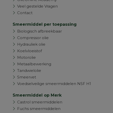
Veel gestelde Vragen
Contact
Smeermiddel per toepassing
Biologisch afbreekbaar
Compressor olie
Hydrauliek olie
Koelvloeistof
Motorolie
Metaalbewerking
Tandwielolie
Smeervet
Voedselveilige smeermiddelen NSF H1
Smeermiddel op Merk
Castrol smeermiddelen
Fuchs smeermiddelen