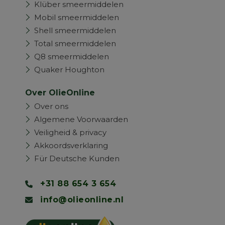
Klüber smeermiddelen
Mobil smeermiddelen
Shell smeermiddelen
Total smeermiddelen
Q8 smeermiddelen
Quaker Houghton
Over OlieOnline
Over ons
Algemene Voorwaarden
Veiligheid & privacy
Akkoordsverklaring
Für Deutsche Kunden
+31 88 654 3 654
info@olieonline.nl