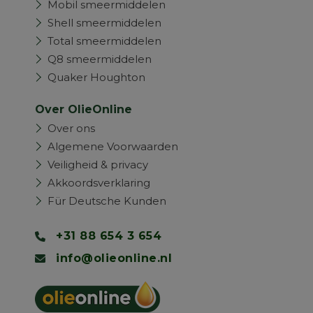
Mobil smeermiddelen
Shell smeermiddelen
Total smeermiddelen
Q8 smeermiddelen
Quaker Houghton
Over OlieOnline
Over ons
Algemene Voorwaarden
Veiligheid & privacy
Akkoordsverklaring
Für Deutsche Kunden
+31 88 654 3 654
info@olieonline.nl