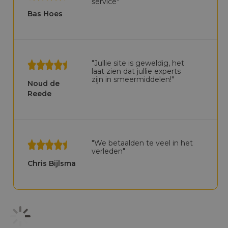
service"
Bas Hoes
"Jullie site is geweldig, het
laat zien dat jullie experts
zijn in smeermiddelen!"
Noud de
Reede
"We betaalden te veel in het
verleden"
Chris Bijlsma