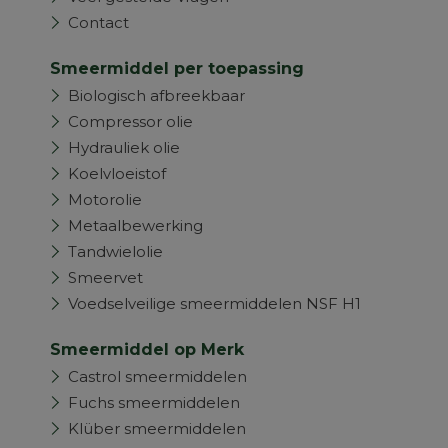
Contact
Smeermiddel per toepassing
Biologisch afbreekbaar
Compressor olie
Hydrauliek olie
Koelvloeistof
Motorolie
Metaalbewerking
Tandwielolie
Smeervet
Voedselveilige smeermiddelen NSF H1
Smeermiddel op Merk
Castrol smeermiddelen
Fuchs smeermiddelen
Klüber smeermiddelen