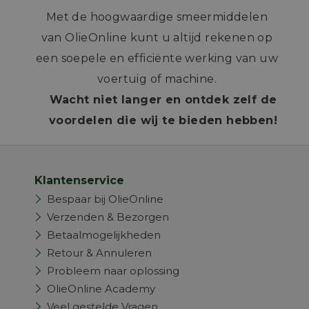
Met de hoogwaardige smeermiddelen
van OlieOnline kunt u altijd rekenen op
een soepele en efficiënte werking van uw
voertuig of machine.
Wacht niet langer en ontdek zelf de
voordelen die wij te bieden hebben!
Klantenservice
Bespaar bij OlieOnline
Verzenden & Bezorgen
Betaalmogelijkheden
Retour & Annuleren
Probleem naar oplossing
OlieOnline Academy
Veel gestelde Vragen