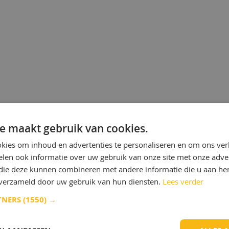
e maakt gebruik van cookies.
kies om inhoud en advertenties te personaliseren en om ons ver
len ook informatie over uw gebruik van onze site met onze adver
 die deze kunnen combineren met andere informatie die u aan hen
n verzameld door uw gebruik van hun diensten.
Lees verder
TNERS
(1550) →