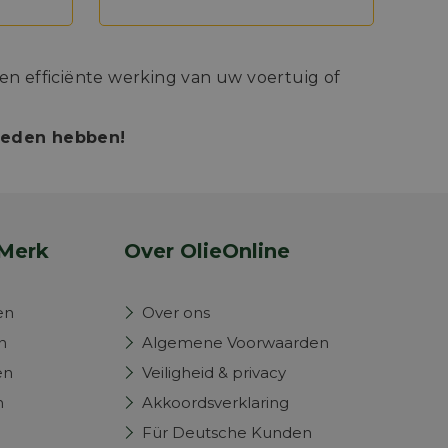
n efficiënte werking van uw voertuig of
bieden hebben!
Merk
Over OlieOnline
en
Over ons
n
Algemene Voorwaarden
en
Veiligheid & privacy
n
Akkoordsverklaring
Für Deutsche Kunden