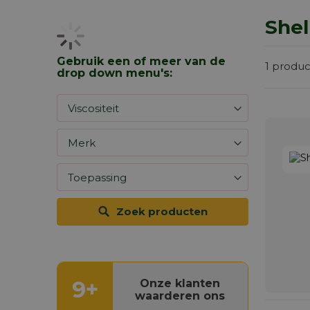
Shel
Gebruik een of meer van de
1
produc
drop down menu's:
Zoek producten
9+
Onze klanten
waarderen ons