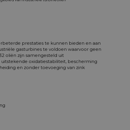
erbeterde prestaties te kunnen bieden en aan
striële gasturbines te voldoen waarvoor geen
 32 oliën zijn samengesteld uit
uitstekende oxidatiestabiliteit, bescherming
cheiding en zonder toevoeging van zink
ing