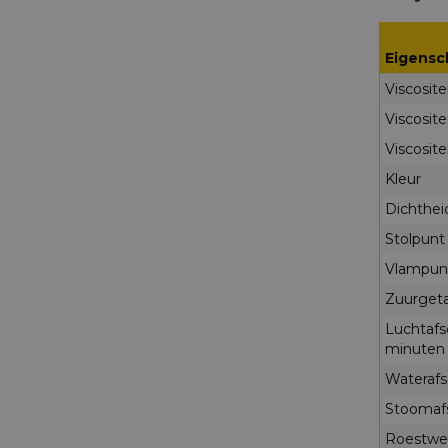
Eigens
Viscosite
Viscosite
Viscosite
Kleur
Dichthe
Stolpunt
Vlampun
Zuurget
Luchtafs
minute
Wateraf
Stoomaf
Roestwe