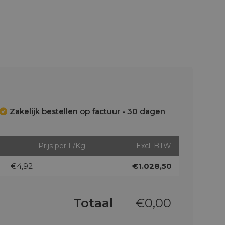
Zakelijk bestellen op factuur - 30 dagen
Prijs per L/Kg
Excl. BTW
€4,92
€1.028,50
Totaal
€
0,00