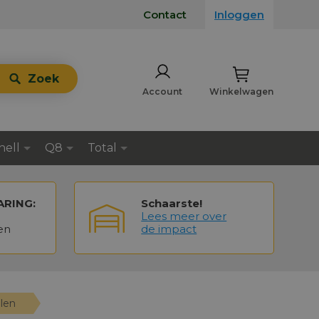
Contact
Inloggen
Zoek
Account
Winkelwagen
hell
Q8
Total
ARING:
Schaarste!
Lees meer over
en
de impact
len