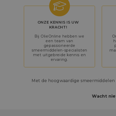
ONZE KENNIS IS UW
KRACHT!
Bij OlieOnline hebben we
O
een team van
h
gepassioneerde
smeermiddelen-specialisten
max
met uitgebreide kennis en
ervaring.
Met de hoogwaardige smeermiddelen va
Wacht nie