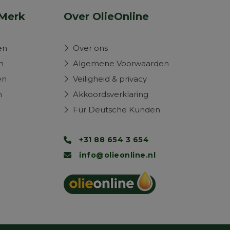
Merk
Over OlieOnline
en
Over ons
n
Algemene Voorwaarden
en
Veiligheid & privacy
n
Akkoordsverklaring
Für Deutsche Kunden
+31 88 654 3 654
info@olieonline.nl