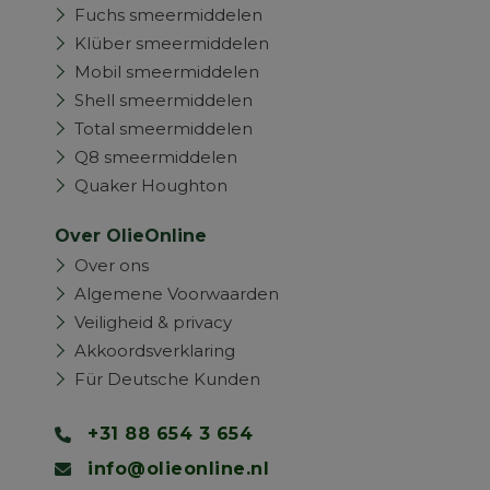
Fuchs smeermiddelen
Klüber smeermiddelen
Mobil smeermiddelen
Shell smeermiddelen
Total smeermiddelen
Q8 smeermiddelen
Quaker Houghton
Over OlieOnline
Over ons
Algemene Voorwaarden
Veiligheid & privacy
Akkoordsverklaring
Für Deutsche Kunden
+31 88 654 3 654
info@olieonline.nl