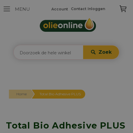
Contact
Inloggen
Account
Zoek
Home
Total Bio Adhesive PLUS
Total Bio Adhesive PLUS