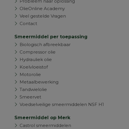
Probleem naar oplossing
OlieOnline Academy
Veel gestelde Vragen
Contact
Smeermiddel per toepassing
Biologisch afbreekbaar
Compressor olie
Hydrauliek olie
Koelvloeistof
Motorolie
Metaalbewerking
Tandwielolie
Smeervet
Voedselveilige smeermiddelen NSF H1
Smeermiddel op Merk
Castrol smeermiddelen