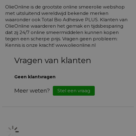
OlieOnline is de grootste online smeerolie webshop
met uitsluitend wereldwijd bekende merken
waaronder ook Total Bio Adhesive PLUS. Klanten van
OlieOnline waarderen het gemak en tijdsbesparing
dat zij 24/7 online smeermiddelen kunnen kopen
tegen een scherpe prijs. Vragen geen probleem:
Kennis is onze kracht! www.olieonline.nl
Vragen van klanten
Geen klantvragen
Meer weten?
Stel een vraag