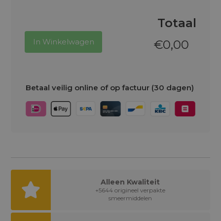
Totaal
In Winkelwagen
€
0,00
Betaal veilig online of op factuur (30 dagen)
Alleen Kwaliteit
+5644 origineel verpakte
smeermiddelen