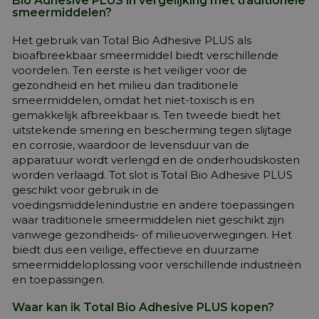
Bio Adhesive PLUS in vergelijking met traditionele
smeermiddelen?
Het gebruik van Total Bio Adhesive PLUS als
bioafbreekbaar smeermiddel biedt verschillende
voordelen. Ten eerste is het veiliger voor de
gezondheid en het milieu dan traditionele
smeermiddelen, omdat het niet-toxisch is en
gemakkelijk afbreekbaar is. Ten tweede biedt het
uitstekende smering en bescherming tegen slijtage
en corrosie, waardoor de levensduur van de
apparatuur wordt verlengd en de onderhoudskosten
worden verlaagd. Tot slot is Total Bio Adhesive PLUS
geschikt voor gebruik in de
voedingsmiddelenindustrie en andere toepassingen
waar traditionele smeermiddelen niet geschikt zijn
vanwege gezondheids- of milieuoverwegingen. Het
biedt dus een veilige, effectieve en duurzame
smeermiddeloplossing voor verschillende industrieën
en toepassingen.
Waar kan ik Total Bio Adhesive PLUS kopen?