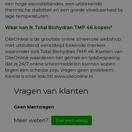
een hoge viscositeitsindex, een uitstekende
thermische stabiliteit en een goede vloeibaarheid bij
lage temperaturen.
Waar kan ik Total Biohydran TMP 46 kopen?
OlieOnline is de grootste online smeerolie webshop
met uitsluitend wereldwijd bekende merken
waaronder ook Total Biohydran TMP 46. Klanten van
OlieOnline waarderen het gemak en tijdsbesparing
dat zij 24/7 online smeermiddelen kunnen kopen
tegen een scherpe prijs. Vragen geen probleem:
Kennis is onze kracht! www.olieonline.nl
Vragen van klanten
Geen klantvragen
Meer weten?
Stel een vraag