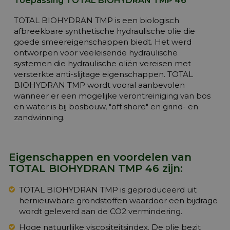
Toepassing TOTAL BIOHYDRAN TMP 46
TOTAL BIOHYDRAN TMP is een biologisch
afbreekbare synthetische hydraulische olie die
goede smeereigenschappen biedt. Het werd
ontworpen voor veeleisende hydraulische
systemen die hydraulische oliën vereisen met
versterkte anti-slijtage eigenschappen. TOTAL
BIOHYDRAN TMP wordt vooral aanbevolen
wanneer er een mogelijke verontreiniging van bos
en water is bij bosbouw, "off shore" en grind- en
zandwinning.
Eigenschappen en voordelen van
TOTAL BIOHYDRAN TMP 46 zijn:
TOTAL BIOHYDRAN TMP is geproduceerd uit
hernieuwbare grondstoffen waardoor een bijdrage
wordt geleverd aan de CO2 vermindering.
Hoge natuurlijke viscositeitsindex. De olie bezit