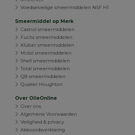
Voedselveilige smeermiddelen NSF H1
Smeermiddel op Merk
Castrol smeermiddelen
Fuchs smeermiddelen
Klüber smeermiddelen
Mobil smeermiddelen
Shell smeermiddelen
Total smeermiddelen
Q8 smeermiddelen
Quaker Houghton
Over OlieOnline
Over ons
Algemene Voorwaarden
Veiligheid & privacy
Akkoordsverklaring