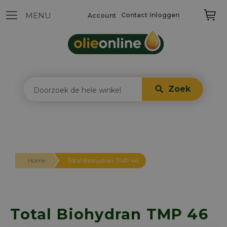
Contact
Inloggen
Account
Zoek
Home
Total Biohydran TMP 46
Total Biohydran TMP 46