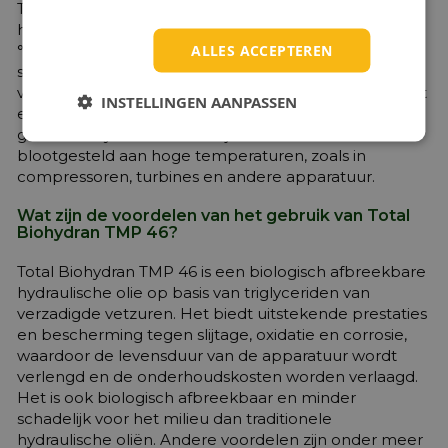
Total Biohydran TMP 46 is een biologisch afbreekbare
hydraulische olie met een viscositeit van 46 cSt bij 40
ALLES ACCEPTEREN
°C. Het wordt meestal gebruikt in hydraulische
systemen waarbij een biologisch afbreekbare olie
vereist is, zoals in de landbouw, bosbouw, scheepvaart
INSTELLINGEN AANPASSEN
en andere industrieën. Het is ook geschikt voor
gebruik in systemen waarbij de olie kan worden
blootgesteld aan hoge temperaturen, zoals in
compressoren, turbines en andere apparatuur.
Wat zijn de voordelen van het gebruik van Total
Biohydran TMP 46?
Total Biohydran TMP 46 is een biologisch afbreekbare
hydraulische olie op basis van triglyceriden van
verzadigde vetzuren. Het biedt uitstekende prestaties
en bescherming tegen slijtage, oxidatie en corrosie,
waardoor de levensduur van de apparatuur wordt
verlengd en de onderhoudskosten worden verlaagd.
Het is ook biologisch afbreekbaar en minder
schadelijk voor het milieu dan traditionele
hydraulische oliën. Andere voordelen zijn onder meer