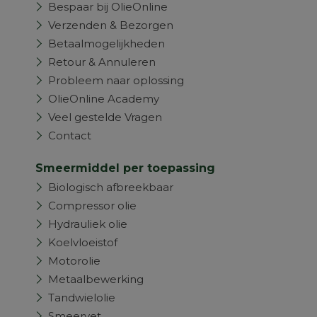
Bespaar bij OlieOnline
Verzenden & Bezorgen
Betaalmogelijkheden
Retour & Annuleren
Probleem naar oplossing
OlieOnline Academy
Veel gestelde Vragen
Contact
Smeermiddel per toepassing
Biologisch afbreekbaar
Compressor olie
Hydrauliek olie
Koelvloeistof
Motorolie
Metaalbewerking
Tandwielolie
Smeervet