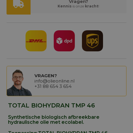
Vragen?
Kennis
is onze
kracht
!
VRAGEN?
info@olieonline.nl
+31 88 654 3 654
TOTAL BIOHYDRAN TMP 46
Synthetische biologisch afbreekbare
hydraulische olie met ecolabel.