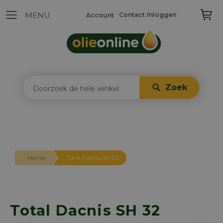
Contact
Inloggen
Account
Zoek
Home
Total Dacnis SH 32
Total Dacnis SH 32