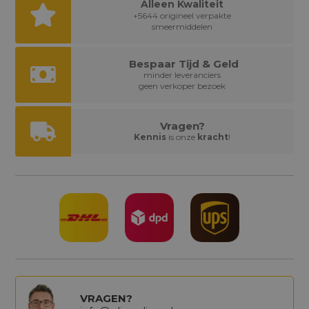
Alleen Kwaliteit
+5644 origineel verpakte
smeermiddelen
Bespaar Tijd & Geld
minder leveranciers
geen verkoper bezoek
Vragen?
Kennis
is onze
kracht
!
VRAGEN?