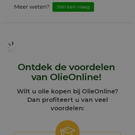
Meer weten?
Stel een vraag
Ontdek de voordelen
van OlieOnline!
Wilt u olie kopen bij OlieOnline?
Dan profiteert u van veel
voordelen: