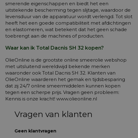
smerende eigenschappen en biedt het een
uitstekende bescherming tegen slijtage, waardoor de
levensduur van de apparatuur wordt verlengd. Tot slot
heeft het een goede compatibiliteit met afdichtingen
en elastomeren, wat betekent dat het geen schade
toebrengt aan de machines of producten.
Waar kan ik Total Dacnis SH 32 kopen?
OlieOnline is de grootste online smeerolie webshop
met uitsluitend wereldwijd bekende merken
waaronder ook Total Dacnis SH 32. Klanten van
OlieOnline waarderen het gemak en tijdsbesparing
dat zij 24/7 online smeermiddelen kunnen kopen
tegen een scherpe prijs. Vragen geen probleem:
Kennis is onze kracht! www.olieonline.nl
Vragen van klanten
Geen klantvragen