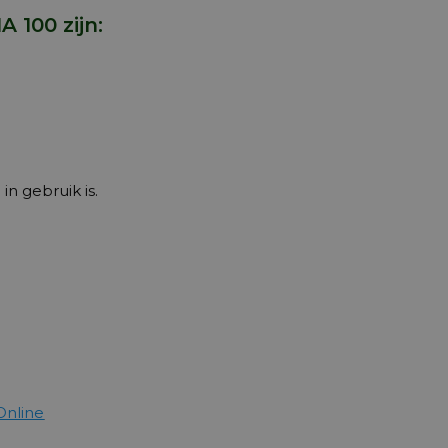
100 zijn:
n gebruik is.
Online