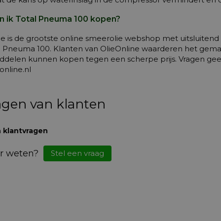
n ik Total Pneuma 100 kopen?
ne is de grootste online smeerolie webshop met uitsluit
l Pneuma 100. Klanten van OlieOnline waarderen het gemak e
delen kunnen kopen tegen een scherpe prijs. Vragen geen
online.nl
agen van klanten
 klantvragen
r weten?
Stel een vraag