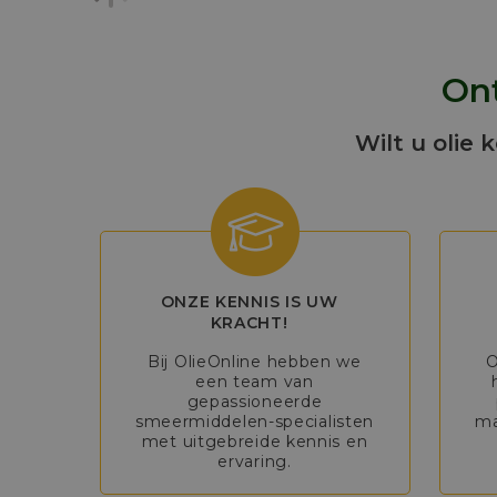
Ont
Wilt u olie 
ONZE KENNIS IS UW
KRACHT!
Bij OlieOnline hebben we
O
een team van
gepassioneerde
smeermiddelen-specialisten
ma
met uitgebreide kennis en
ervaring.