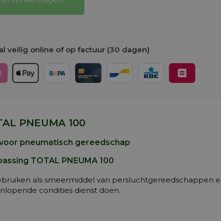
l veilig online of op factuur (30 dagen)
TAL PNEUMA 100
 voor pneumatisch gereedschap
passing TOTAL PNEUMA 100
ebruiken als smeermiddel van persluchtgereedschappen en 
enlopende condities dienst doen.