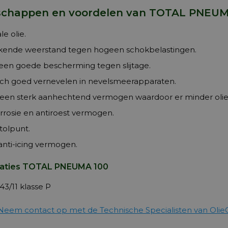
schappen en voordelen van TOTAL PNEUMA 
le olie.
ekende weerstand tegen hogeen schokbelastingen.
een goede bescherming tegen slijtage.
ich goed vernevelen in nevelsmeerapparaten.
een sterk aanhechtend vermogen waardoor er minder olie i
rrosie en antiroest vermogen.
tolpunt.
nti-icing vermogen.
caties TOTAL PNEUMA 100
43/11 klasse P
Neem contact op met de Technische Specialisten van Olie