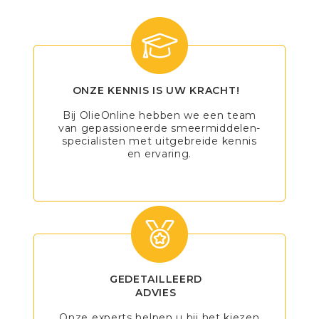
ONZE KENNIS IS UW KRACHT!
Bij OlieOnline hebben we een team
van gepassioneerde smeermiddelen-
specialisten met uitgebreide kennis
en ervaring.
GEDETAILLEERD
ADVIES
Onze experts helpen u bij het kiezen