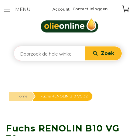
Contact
Inloggen
Account
Zoek
Home
Fuchs RENOLIN B10 VG 32
Fuchs RENOLIN B10 VG