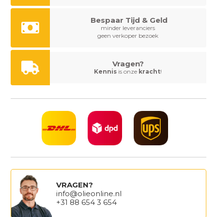
Bespaar Tijd & Geld
minder leveranciers
geen verkoper bezoek
Vragen?
Kennis
is onze
kracht
!
VRAGEN?
info@olieonline.nl
+31 88 654 3 654