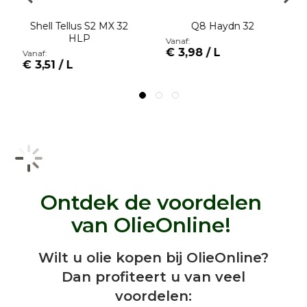
Shell Tellus S2 MX 32
Q8 Haydn 32
HLP
Vanaf:
€ 3,98 / L
Vanaf:
€ 3,51 / L
Ontdek de voordelen
van OlieOnline!
Wilt u olie kopen bij OlieOnline?
Dan profiteert u van veel
voordelen: