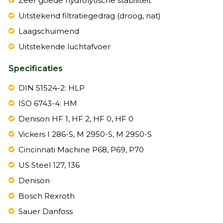
Zeer goede hydrolytische stabiliteit
Uitstekend filtratiegedrag (droog, nat)
Laagschuimend
Uitstekende luchtafvoer
Specificaties
DIN 51524-2: HLP
ISO 6743-4: HM
Denison HF 1, HF 2, HF 0, HF 0
Vickers I 286-S, M 2950-S, M 2950-S
Cincinnati Machine P68, P69, P70
US Steel 127, 136
Denison
Bosch Rexroth
Sauer Danfoss