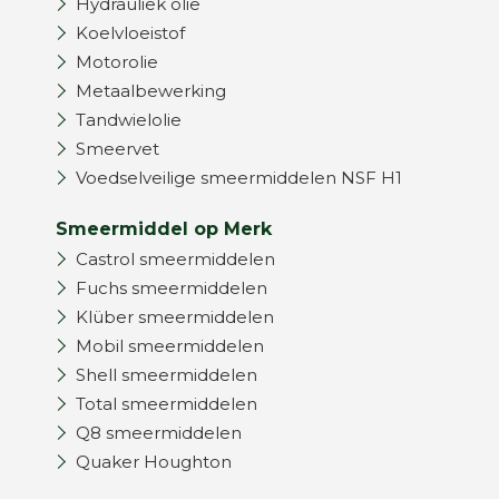
Hydrauliek olie
Koelvloeistof
Motorolie
Metaalbewerking
Tandwielolie
Smeervet
Voedselveilige smeermiddelen NSF H1
Smeermiddel op Merk
Castrol smeermiddelen
Fuchs smeermiddelen
Klüber smeermiddelen
Mobil smeermiddelen
Shell smeermiddelen
Total smeermiddelen
Q8 smeermiddelen
Quaker Houghton