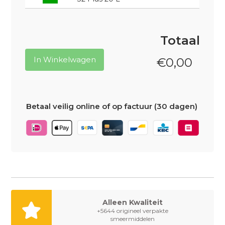
Totaal
In Winkelwagen
€
0,00
Betaal veilig online of op factuur (30 dagen)
Alleen Kwaliteit
+5644 origineel verpakte
smeermiddelen