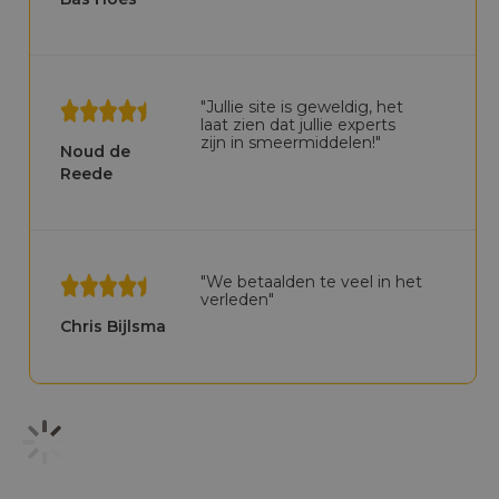
"Jullie site is geweldig, het
laat zien dat jullie experts
zijn in smeermiddelen!"
Noud de
Reede
"We betaalden te veel in het
verleden"
Chris Bijlsma