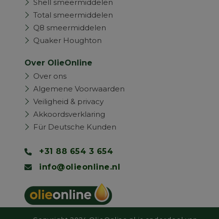
Shell smeermiddelen
Total smeermiddelen
Q8 smeermiddelen
Quaker Houghton
Over OlieOnline
Over ons
Algemene Voorwaarden
Veiligheid & privacy
Akkoordsverklaring
Für Deutsche Kunden
+31 88 654 3 654
info@olieonline.nl