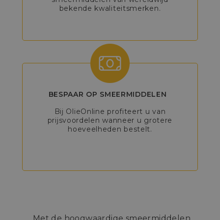
bekende kwaliteitsmerken.
BESPAAR OP SMEERMIDDELEN
Bij OlieOnline profiteert u van
prijsvoordelen wanneer u grotere
hoeveelheden bestelt.
Met de hoogwaardige smeermiddelen