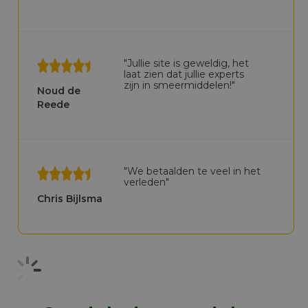
"Jullie site is geweldig, het
laat zien dat jullie experts
zijn in smeermiddelen!"
Noud de
Reede
"We betaalden te veel in het
verleden"
Chris Bijlsma