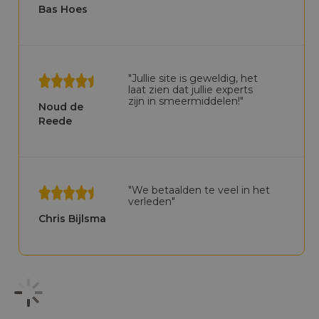
Bas Hoes
"Jullie site is geweldig, het
laat zien dat jullie experts
zijn in smeermiddelen!"
Noud de
Reede
"We betaalden te veel in het
verleden"
Chris Bijlsma