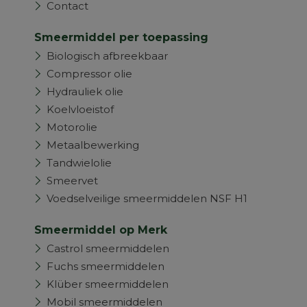
Contact
Smeermiddel per toepassing
Biologisch afbreekbaar
Compressor olie
Hydrauliek olie
Koelvloeistof
Motorolie
Metaalbewerking
Tandwielolie
Smeervet
Voedselveilige smeermiddelen NSF H1
Smeermiddel op Merk
Castrol smeermiddelen
Fuchs smeermiddelen
Klüber smeermiddelen
Mobil smeermiddelen