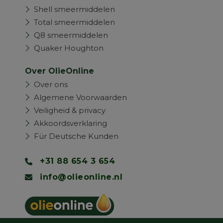
Shell smeermiddelen
Total smeermiddelen
Q8 smeermiddelen
Quaker Houghton
Over OlieOnline
Over ons
Algemene Voorwaarden
Veiligheid & privacy
Akkoordsverklaring
Für Deutsche Kunden
+31 88 654 3 654
info@olieonline.nl