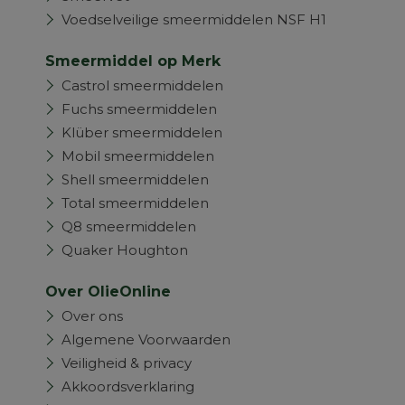
Voedselveilige smeermiddelen NSF H1
Smeermiddel op Merk
Castrol smeermiddelen
Fuchs smeermiddelen
Klüber smeermiddelen
Mobil smeermiddelen
Shell smeermiddelen
Total smeermiddelen
Q8 smeermiddelen
Quaker Houghton
Over OlieOnline
Over ons
Algemene Voorwaarden
Veiligheid & privacy
Akkoordsverklaring