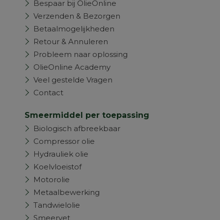
Bespaar bij OlieOnline
Verzenden & Bezorgen
Betaalmogelijkheden
Retour & Annuleren
Probleem naar oplossing
OlieOnline Academy
Veel gestelde Vragen
Contact
Smeermiddel per toepassing
Biologisch afbreekbaar
Compressor olie
Hydrauliek olie
Koelvloeistof
Motorolie
Metaalbewerking
Tandwielolie
Smeervet