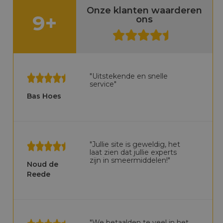
Onze klanten waarderen
9+
ons
"Uitstekende en snelle
service"
Bas Hoes
"Jullie site is geweldig, het
laat zien dat jullie experts
zijn in smeermiddelen!"
Noud de
Reede
"We betaalden te veel in het