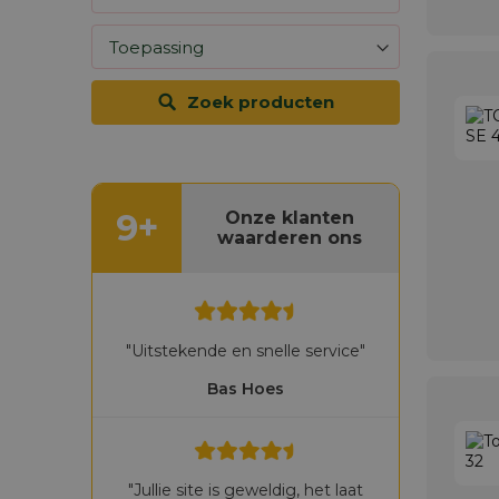
Zoek producten
9+
Onze klanten
waarderen ons
"Uitstekende en snelle service"
Bas Hoes
"Jullie site is geweldig, het laat