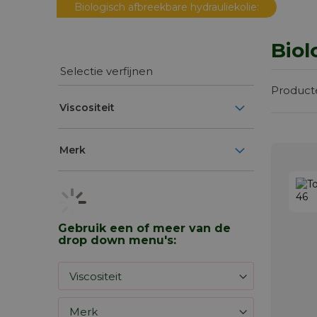
Biologisch afbreekbare hydrauliekolie:
Biol
Selectie verfijnen
Produc
Viscositeit
Merk
Gebruik een of meer van de
drop down menu's: