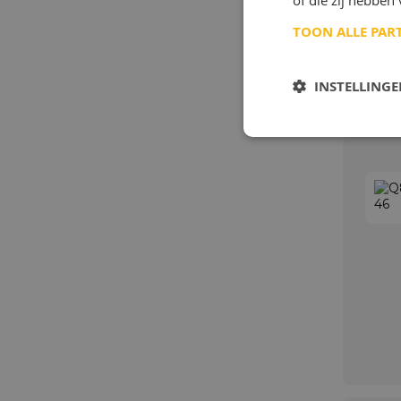
of die zij hebbe
TOON ALLE PAR
INSTELLING