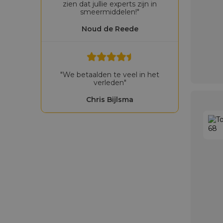
zien dat jullie experts zijn in
smeermiddelen!"
Noud de Reede
"We betaalden te veel in het
verleden"
Chris Bijlsma