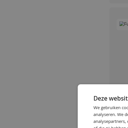
Deze websit
We gebruiken coo
analyseren. We de
analysepartners,