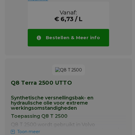
Vanaf:
€ 6,73 / L
Bestellen & Meer info
Q8 Terra 2500 UTTO
Synthetische versnellingsbak- en
hydraulische olie voor extreme
werkingsomstandigheden
Toepassing Q8 T 2500
Q8 T 2500 wordt gebruikt in Volvo
bouwmachines die de Volvo WB 102 vloeistof
Toon meer