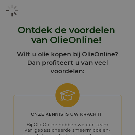
Ontdek de voordelen
van OlieOnline!
Wilt u olie kopen bij OlieOnline?
Dan profiteert u van veel
voordelen:
ONZE KENNIS IS UW KRACHT!
Bij OlieOnline hebben we een team
van gepassioneerde smeermiddelen-