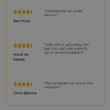
"Uitstekende en snelle
service"
Bas Hoes
"Jullie site is geweldig, het
laat zien dat jullie experts
zijn in smeermiddelen!"
Noud de
Reede
"We betaalden te veel in het
verleden"
Chris Bijlsma