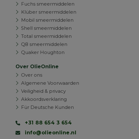
Fuchs smeermiddelen
Klüber smeermiddelen
Mobil smeermiddelen
Shell smeermiddelen
Total smeermiddelen
Q8 smeermiddelen
Quaker Houghton
Over OlieOnline
Over ons
Algemene Voorwaarden
Veiligheid & privacy
Akkoordsverklaring
Für Deutsche Kunden
+31 88 654 3 654
info@olieonline.nl