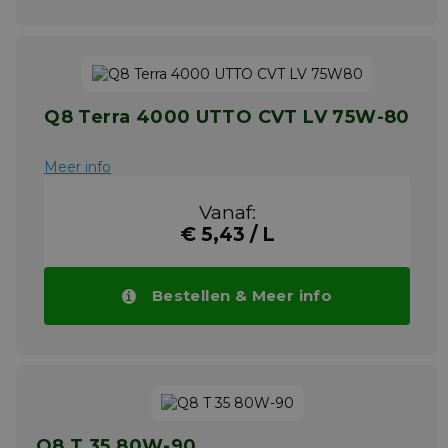
Q8 Terra 4000 UTTO CVT LV 75W-80
Meer info
Vanaf:
€ 5,43 / L
Bestellen & Meer info
Q8 T 35 80W-90