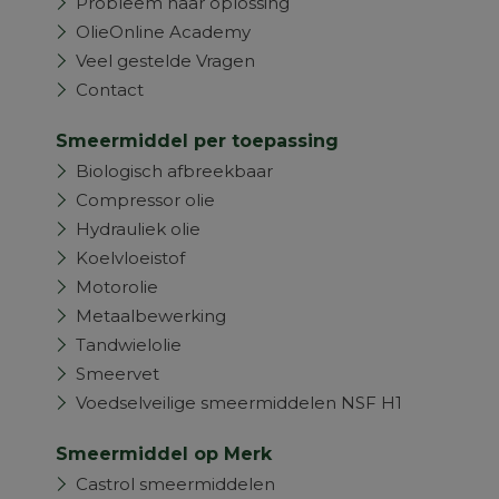
Probleem naar oplossing
OlieOnline Academy
Veel gestelde Vragen
Contact
Smeermiddel per toepassing
Biologisch afbreekbaar
Compressor olie
Hydrauliek olie
Koelvloeistof
Motorolie
Metaalbewerking
Tandwielolie
Smeervet
Voedselveilige smeermiddelen NSF H1
Smeermiddel op Merk
Castrol smeermiddelen