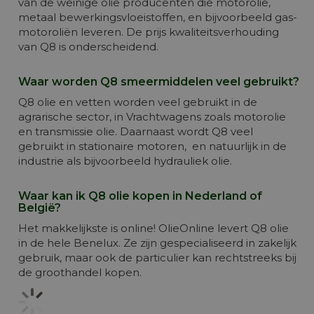
van de weinige olie producenten die motorolie,
metaal bewerkingsvloeistoffen, en bijvoorbeeld gas-
motoroliën leveren. De prijs kwaliteitsverhouding
van Q8 is onderscheidend.
Waar worden Q8 smeermiddelen veel gebruikt?
Q8 olie en vetten worden veel gebruikt in de
agrarische sector, in Vrachtwagens zoals motorolie
en transmissie olie. Daarnaast wordt Q8 veel
gebruikt in stationaire motoren, en natuurlijk in de
industrie als bijvoorbeeld hydrauliek olie.
Waar kan ik Q8 olie kopen in Nederland of
België?
Het makkelijkste is online! OlieOnline levert Q8 olie
in de hele Benelux. Ze zijn gespecialiseerd in zakelijk
gebruik, maar ook de particulier kan rechtstreeks bij
de groothandel kopen.