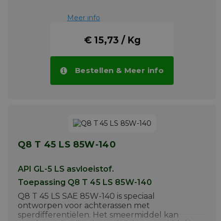
Meer info
€ 15,73 / Kg
Bestellen & Meer info
Q8 T 45 LS 85W-140
API GL-5 LS asvloeistof.
Toepassing Q8 T 45 LS 85W-140
Q8 T 45 LS SAE 85W-140 is speciaal
ontworpen voor achterassen met
sperdifferentiëlen. Het smeermiddel kan