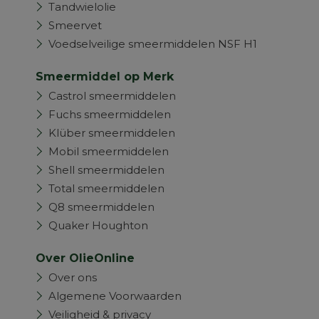
Tandwielolie
Smeervet
Voedselveilige smeermiddelen NSF H1
Smeermiddel op Merk
Castrol smeermiddelen
Fuchs smeermiddelen
Klüber smeermiddelen
Mobil smeermiddelen
Shell smeermiddelen
Total smeermiddelen
Q8 smeermiddelen
Quaker Houghton
Over OlieOnline
Over ons
Algemene Voorwaarden
Veiligheid & privacy