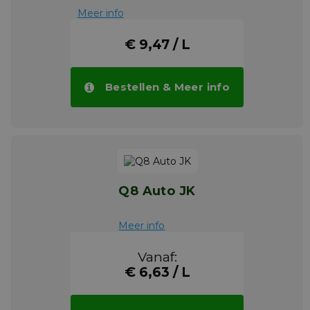
Meer info
€ 9,47 / L
Bestellen & Meer info
Q8 Auto JK
Meer info
Vanaf:
€ 6,63 / L