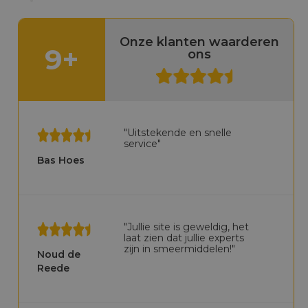
Onze klanten waarderen
9+
ons
"Uitstekende en snelle
service"
Bas Hoes
"Jullie site is geweldig, het
laat zien dat jullie experts
zijn in smeermiddelen!"
Noud de
Reede