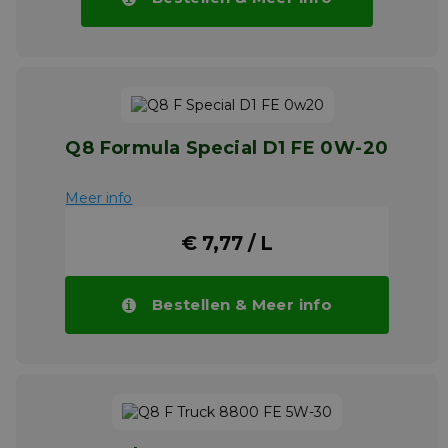
Q8 Formula Special D1 FE 0W-20
Meer info
€ 7,77 / L
Bestellen & Meer info