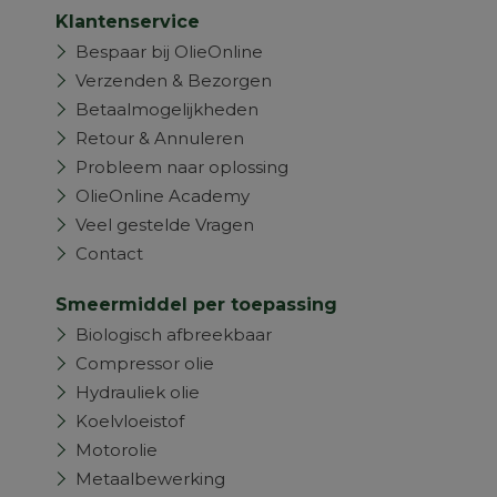
Klantenservice
Bespaar bij OlieOnline
Verzenden & Bezorgen
Betaalmogelijkheden
Retour & Annuleren
Probleem naar oplossing
OlieOnline Academy
Veel gestelde Vragen
Contact
Smeermiddel per toepassing
Biologisch afbreekbaar
Compressor olie
Hydrauliek olie
Koelvloeistof
Motorolie
Metaalbewerking