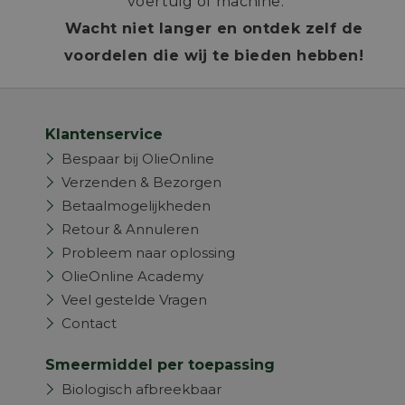
voertuig of machine.
Wacht niet langer en ontdek zelf de
voordelen die wij te bieden hebben!
Klantenservice
Bespaar bij OlieOnline
Verzenden & Bezorgen
Betaalmogelijkheden
Retour & Annuleren
Probleem naar oplossing
OlieOnline Academy
Veel gestelde Vragen
Contact
Smeermiddel per toepassing
Biologisch afbreekbaar