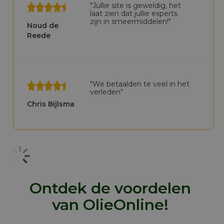
"Jullie site is geweldig, het
laat zien dat jullie experts
zijn in smeermiddelen!"
Noud de
Reede
"We betaalden te veel in het
verleden"
Chris Bijlsma
Ontdek de voordelen
van OlieOnline!