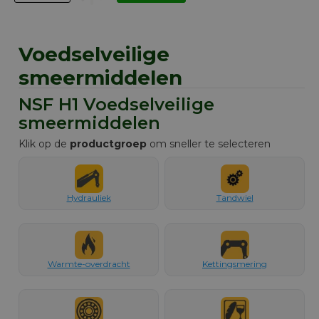
Voedselveilige
smeermiddelen
NSF H1 Voedselveilige
smeermiddelen
Klik op de
productgroep
om sneller te selecteren
Hydrauliek
Tandwiel
Warmte-overdracht
Kettingsmering