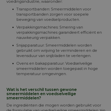
voedingsindustrie, waaronder:
Transportbanden: Smeermiddelen voor
transportbanden zorgen voor soepele
beweging van voedselproducten.
Verpakkingsmachines: Smering van
verpakkingsmachines garandeert efficiënt en
nauwkeurig verpakken.
Snijapparatuur: Smeermiddelen worden
gebruikt om wrijving te verminderen en de
levensduur van snijbladen te verlengen.
Ovens en bakapparatuur: Voedselveilige
smeermiddelen worden toegepast in hoge
temperatuur omgevingen.
Wat is het verschil tussen gewone
smeermiddelen en voedselveilige
smeermiddelen?
De ingrediënten die mogen worden gebruikt voor
de formulatie van voedselveilige smeermiddelen zijn