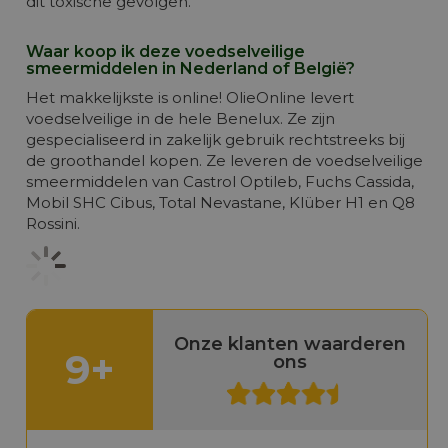
dit toxische gevolgen.
Waar koop ik deze voedselveilige
smeermiddelen in Nederland of België?
Het makkelijkste is online! OlieOnline levert
voedselveilige in de hele Benelux. Ze zijn
gespecialiseerd in zakelijk gebruik rechtstreeks bij
de groothandel kopen. Ze leveren de voedselveilige
smeermiddelen van Castrol Optileb, Fuchs Cassida,
Mobil SHC Cibus, Total Nevastane, Klüber H1 en Q8
Rossini.
Onze klanten waarderen
9+
ons