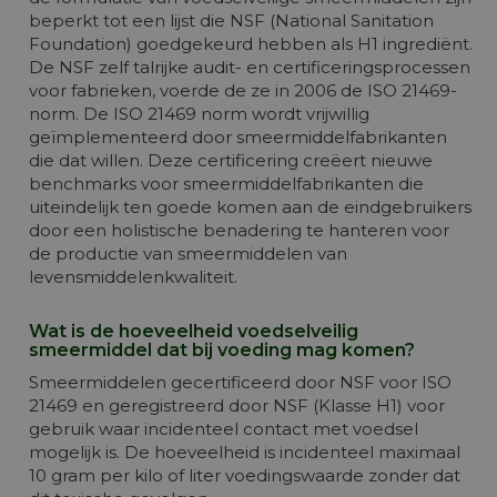
beperkt tot een lijst die NSF (National Sanitation
Foundation) goedgekeurd hebben als H1 ingrediënt.
De NSF zelf talrijke audit- en certificeringsprocessen
voor fabrieken, voerde de ze in 2006 de ISO 21469-
norm. De ISO 21469 norm wordt vrijwillig
geïmplementeerd door smeermiddelfabrikanten
die dat willen. Deze certificering creëert nieuwe
benchmarks voor smeermiddelfabrikanten die
uiteindelijk ten goede komen aan de eindgebruikers
door een holistische benadering te hanteren voor
de productie van smeermiddelen van
levensmiddelenkwaliteit.
Wat is de hoeveelheid voedselveilig
smeermiddel dat bij voeding mag komen?
Smeermiddelen gecertificeerd door NSF voor ISO
21469 en geregistreerd door NSF (Klasse H1) voor
gebruik waar incidenteel contact met voedsel
mogelijk is. De hoeveelheid is incidenteel maximaal
10 gram per kilo of liter voedingswaarde zonder dat