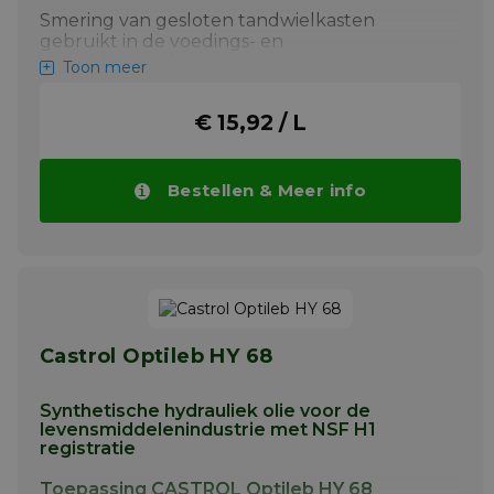
Smering van gesloten tandwielkasten
gebruikt in de voedings- en
verpakkingsindustrie. Lagersmering en
Toon meer
gemeenschappelijke oliesmering
Meer info
€ 15,92 / L
Bestellen & Meer info
Castrol Optileb HY 68
Synthetische hydrauliek olie voor de
levensmiddelenindustrie met NSF H1
registratie
Toepassing CASTROL Optileb HY 68