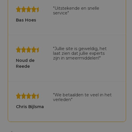
"Uitstekende en snelle
service"
Bas Hoes
"Jullie site is geweldig, het
laat zien dat jullie experts
zijn in smeermiddelen!"
Noud de
Reede
"We betaalden te veel in het
verleden"
Chris Bijlsma