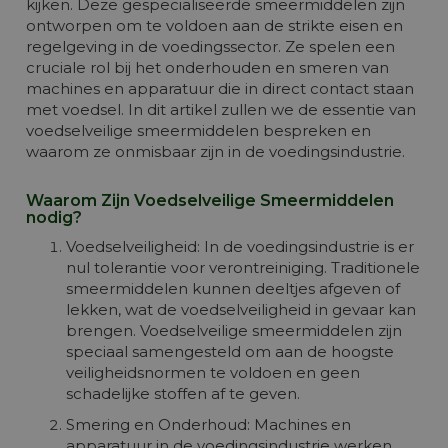
kijken. Deze gespecialiseerde smeermiddelen zijn
ontworpen om te voldoen aan de strikte eisen en
regelgeving in de voedingssector. Ze spelen een
cruciale rol bij het onderhouden en smeren van
machines en apparatuur die in direct contact staan
met voedsel. In dit artikel zullen we de essentie van
voedselveilige smeermiddelen bespreken en
waarom ze onmisbaar zijn in de voedingsindustrie.
Waarom Zijn Voedselveilige Smeermiddelen
nodig?
Voedselveiligheid: In de voedingsindustrie is er
nul tolerantie voor verontreiniging. Traditionele
smeermiddelen kunnen deeltjes afgeven of
lekken, wat de voedselveiligheid in gevaar kan
brengen. Voedselveilige smeermiddelen zijn
speciaal samengesteld om aan de hoogste
veiligheidsnormen te voldoen en geen
schadelijke stoffen af te geven.
Smering en Onderhoud: Machines en
apparatuur in de voedingsindustrie werken