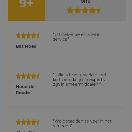
9+
ons
"Uitstekende en snelle
service"
Bas Hoes
"Jullie site is geweldig, het
laat zien dat jullie experts
zijn in smeermiddelen!"
Noud de
Reede
"We betaalden te veel in het
verleden"