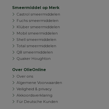
Smeermiddel op Merk
Castrol smeermiddelen
Fuchs smeermiddelen
Klüber smeermiddelen
Mobil smeermiddelen
Shell smeermiddelen
Total smeermiddelen
Q8 smeermiddelen
Quaker Houghton
Over OlieOnline
Over ons
Algemene Voorwaarden
Veiligheid & privacy
Akkoordsverklaring
Für Deutsche Kunden