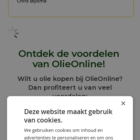
Chris Bijlsma
Ontdek de voordelen
van OlieOnline!
Wilt u olie kopen bij OlieOnline?
Dan profiteert u van veel
voordelen:
×
Deze website maakt gebruik
van cookies.
We gebruiken cookies om inhoud en
advertenties te personaliseren en om ons