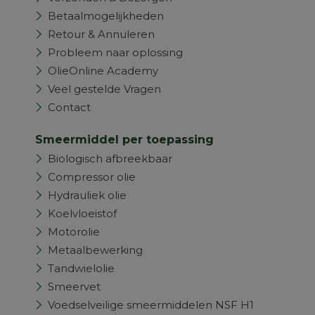
Betaalmogelijkheden
Retour & Annuleren
Probleem naar oplossing
OlieOnline Academy
Veel gestelde Vragen
Contact
Smeermiddel per toepassing
Biologisch afbreekbaar
Compressor olie
Hydrauliek olie
Koelvloeistof
Motorolie
Metaalbewerking
Tandwielolie
Smeervet
Voedselveilige smeermiddelen NSF H1