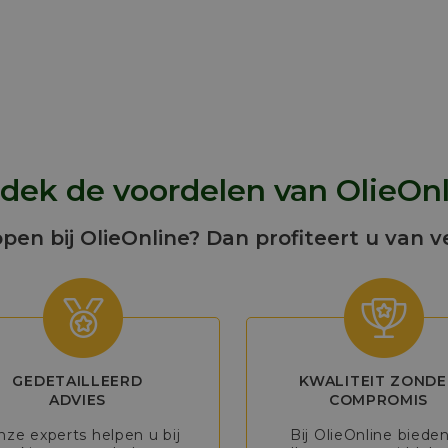
dek de voordelen van OlieOnl
open bij OlieOnline? Dan profiteert u van v
GEDETAILLEERD
KWALITEIT ZONDE
ADVIES
COMPROMIS
nze experts helpen u bij
Bij OlieOnline biede