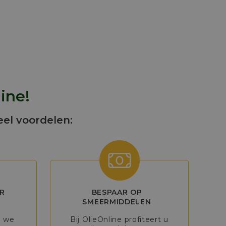
ine!
eel voordelen:
R
BESPAAR OP
SMEERMIDDELEN
n we
Bij OlieOnline profiteert u