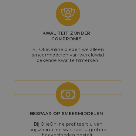
KWALITEIT ZONDER
COMPROMIS
Bij OlieOnline bieden we alleen
smeermiddelen van wereldwijd
bekende kwaliteitsmerken.
BESPAAR OP SMEERMIDDELEN
Bij OlieOnline profiteert u van
prijsvoordelen wanneer u grotere
hoeveelheden bestelt.