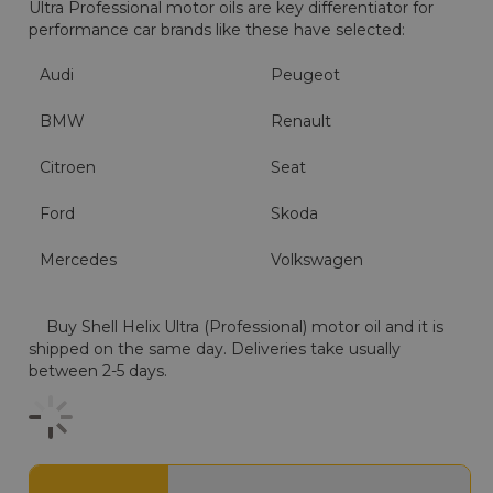
Ultra Professional motor oils are key differentiator for
performance car brands like these have selected:
Audi
Peugeot
BMW
Renault
Citroen
Seat
Ford
Skoda
Mercedes
Volkswagen
Buy Shell Helix Ultra (Professional) motor oil and it is
shipped on the same day. Deliveries take usually
between 2-5 days.