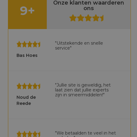
Onze klanten waarderen
9+
ons
"Uitstekende en snelle
service"
Bas Hoes
"Jullie site is geweldig, het
laat zien dat jullie experts
zijn in smeermiddelen!"
Noud de
Reede
"We betaalden te veel in het