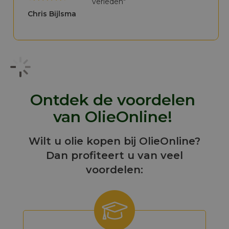
verleden"
Chris Bijlsma
Ontdek de voordelen
van OlieOnline!
Wilt u olie kopen bij OlieOnline?
Dan profiteert u van veel
voordelen: