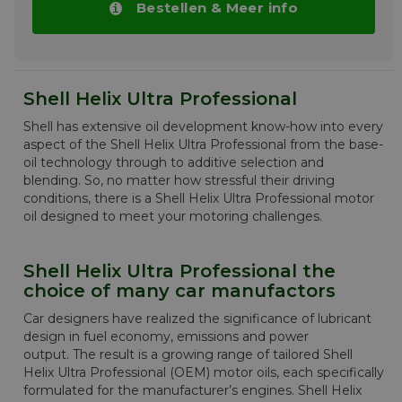
Bestellen & Meer info
lowSAPS formulatie beschermt de roetfilters
tegen verstoppingen.
Meer info
Shell Helix Ultra Professional
Shell has extensive oil development know-how into every
aspect of the Shell Helix Ultra Professional from the base-
oil technology through to additive selection and
blending. So, no matter how stressful their driving
conditions, there is a Shell Helix Ultra Professional motor
oil designed to meet your motoring challenges.
Shell Helix Ultra Professional the
choice of many car manufactors
Car designers have realized the significance of lubricant
design in fuel economy, emissions and power
output. The result is a growing range of tailored Shell
Helix Ultra Professional (OEM) motor oils, each specifically
formulated for the manufacturer’s engines. Shell Helix