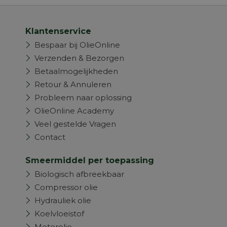
Klantenservice
Bespaar bij OlieOnline
Verzenden & Bezorgen
Betaalmogelijkheden
Retour & Annuleren
Probleem naar oplossing
OlieOnline Academy
Veel gestelde Vragen
Contact
Smeermiddel per toepassing
Biologisch afbreekbaar
Compressor olie
Hydrauliek olie
Koelvloeistof
Motorolie