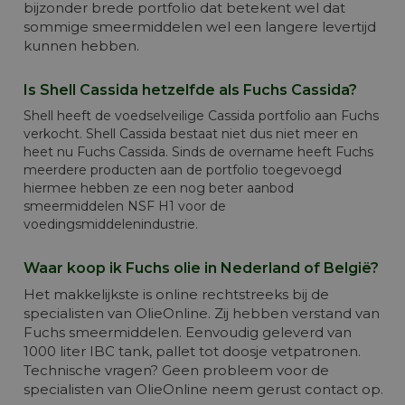
bijzonder brede portfolio dat betekent wel dat
sommige smeermiddelen wel een langere levertijd
kunnen hebben.
Is Shell Cassida hetzelfde als Fuchs Cassida?
Shell heeft de voedselveilige Cassida portfolio aan Fuchs
verkocht. Shell Cassida bestaat niet dus niet meer en
heet nu Fuchs Cassida. Sinds de overname heeft Fuchs
meerdere producten aan de portfolio toegevoegd
hiermee hebben ze een nog beter aanbod
smeermiddelen NSF H1 voor de
voedingsmiddelenindustrie.
Waar koop ik Fuchs olie in Nederland of België?
Het makkelijkste is online rechtstreeks bij de
specialisten van OlieOnline. Zij hebben verstand van
Fuchs smeermiddelen. Eenvoudig geleverd van
1000 liter IBC tank, pallet tot doosje vetpatronen.
Technische vragen? Geen probleem voor de
specialisten van OlieOnline neem gerust contact op
.