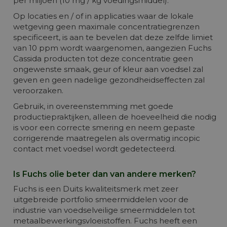
per miljoen (10 mg / kg voedingsmiddel).
Op locaties en / of in applicaties waar de lokale
wetgeving geen maximale concentratiegrenzen
specificeert, is aan te bevelen dat deze zelfde limiet
van 10 ppm wordt waargenomen, aangezien Fuchs
Cassida producten tot deze concentratie geen
ongewenste smaak, geur of kleur aan voedsel zal
geven en geen nadelige gezondheidseffecten zal
veroorzaken.
Gebruik, in overeenstemming met goede
productiepraktijken, alleen de hoeveelheid die nodig
is voor een correcte smering en neem gepaste
corrigerende maatregelen als overmatig incopic
contact met voedsel wordt gedetecteerd.
Is Fuchs olie beter dan van andere merken?
Fuchs is een Duits kwaliteitsmerk met zeer
uitgebreide portfolio smeermiddelen voor de
industrie van voedselveilige smeermiddelen tot
metaalbewerkingsvloeistoffen. Fuchs heeft een