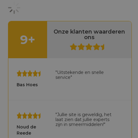
Onze klanten waarderen
9+
ons
"Uitstekende en snelle
service"
Bas Hoes
"Jullie site is geweldig, het
laat zien dat jullie experts
zijn in smeermiddelen!"
Noud de
Reede