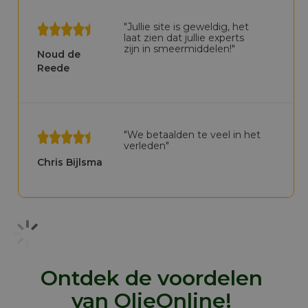
"Jullie site is geweldig, het
laat zien dat jullie experts
zijn in smeermiddelen!"
Noud de
Reede
"We betaalden te veel in het
verleden"
Chris Bijlsma
Ontdek de voordelen
van OlieOnline!