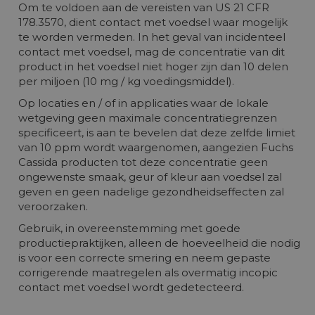
Om te voldoen aan de vereisten van US 21 CFR
178.3570, dient contact met voedsel waar mogelijk
te worden vermeden. In het geval van incidenteel
contact met voedsel, mag de concentratie van dit
product in het voedsel niet hoger zijn dan 10 delen
per miljoen (10 mg / kg voedingsmiddel).
Op locaties en / of in applicaties waar de lokale
wetgeving geen maximale concentratiegrenzen
specificeert, is aan te bevelen dat deze zelfde limiet
van 10 ppm wordt waargenomen, aangezien Fuchs
Cassida producten tot deze concentratie geen
ongewenste smaak, geur of kleur aan voedsel zal
geven en geen nadelige gezondheidseffecten zal
veroorzaken.
Gebruik, in overeenstemming met goede
productiepraktijken, alleen de hoeveelheid die nodig
is voor een correcte smering en neem gepaste
corrigerende maatregelen als overmatig incopic
contact met voedsel wordt gedetecteerd.