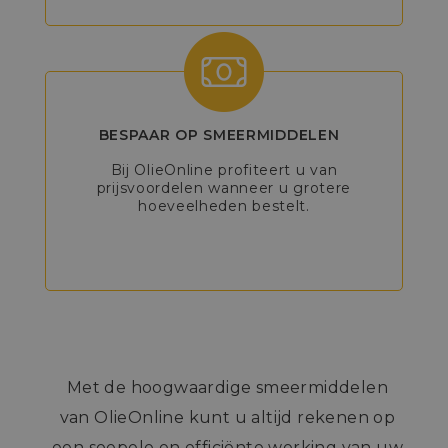
BESPAAR OP SMEERMIDDELEN
Bij OlieOnline profiteert u van
prijsvoordelen wanneer u grotere
hoeveelheden bestelt.
Met de hoogwaardige smeermiddelen
van OlieOnline kunt u altijd rekenen op
een soepele en efficiënte werking van uw